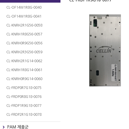
CL-FRDP1R9G18-0077
CL-OF14W1R8G-0040
CL-OF14W1R8G-0041
CL-KNRH2R1G56-0058
CL-KNRH1R8G56-0057
CL-KNRH0R9G56-0056
CL-KNRH2R3G56-0059
CL-KNRH2R1G14-0062
CL-KNRH1R8G14-0061
CL-KNRH0R9G14-0060
CL-FRDP0R7G18-0075
CL-FRDP0R8G18-0076
CL-FRDP1R9G18-0077
CL-FRDP2R1G18-0078
PAM 제품군