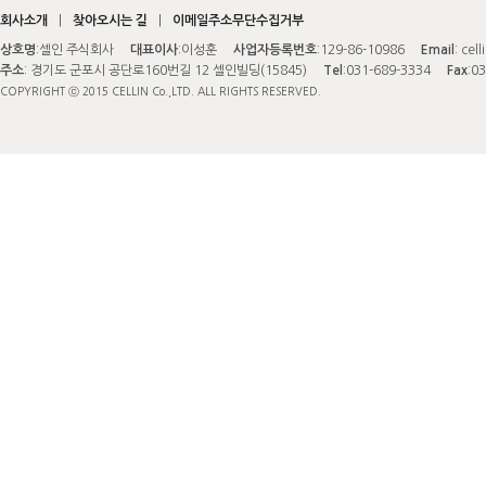
회사소개
|
찾아오시는 길
|
이메일주소무단수집거부
상호명
:셀인 주식회사
대표이사
:이성훈
사업자등록번호
:129-86-10986
Email
:
cell
주소
: 경기도 군포시 공단로160번길 12 셀인빌딩(15845)
Tel
:031-689-3334
Fax
:0
COPYRIGHT ⓒ 2015 CELLIN Co.,LTD. ALL RIGHTS RESERVED.